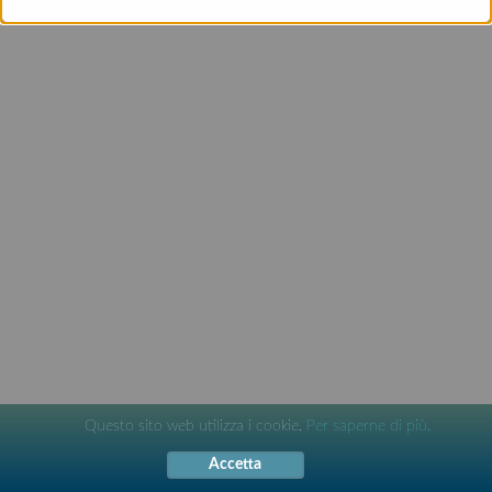
Questo sito web utilizza i cookie.
Per saperne di più.
Accetta